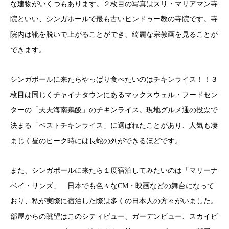
な建物がいくつもあります。２枚目の写真はスリ・マリアマン寺
院といい、シンガポールで最も古いヒンドゥー教の寺院です。寺
院内は靴を脱いで上がることができ、綺麗な宗教画を見ることが
できます。
シンガポールに来たらやっぱり食べたいのはチキンライス！！３
枚目は同じくチャイナタウンにあるマックスウェル・フードセン
ターの「天天海南鶏飯」のチキンライス。現地グルメ通の投票で
決まる「ベストチキンライス」に選ばれたことがあり、人気も凄
まじく昼のピーク時には長蛇の列ができるほどです。
また、シンガポールに来たら１度宿泊してみたいのは「マリーナ
ベイ・サンズ」 日本でも色々なCM・映画などの舞台になって
おり、私が実際に宿泊した際は多くの日本人の方々がいました。
部屋からの眺望はこのシティビュー、ガーデンビュー、スカイビ