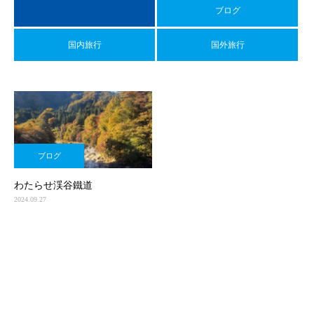
ブログ
国内旅行
国外旅行
ブログ
わたらせ渓谷鐵道
2024.09.27