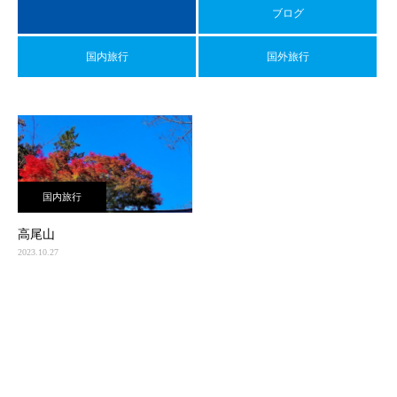
ブログ
国内旅行
国外旅行
国内旅行
高尾山
2023.10.27